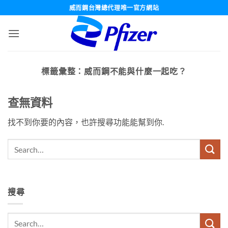
跳
威而鋼台灣總代理唯一官方網站
轉
至
內
容
標籤彙整：
威而鋼不能與什麼一起吃？
查無資料
找不到你要的內容，也許搜尋功能能幫到你.
搜尋