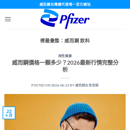
跳
威而鋼台灣總代理唯一官方網站
轉
至
內
容
標籤彙整：
威而鋼 飲料
两性健康
威而鋼價格一顆多少？2026最新行情完整分
析
POSTED ON
2026-06-22
BY
威而鋼台灣官網
22
6 月