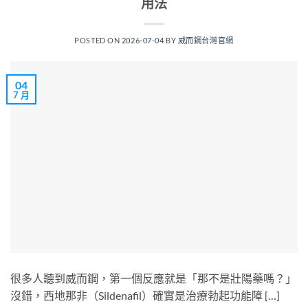
用法
POSTED ON
2026-07-04
BY
威而鋼台灣官網
04
7 月
很多人聽到威而鋼，第一個反應就是「那不是壯陽藥嗎？」
沒錯，西地那非（Sildenafil）確實是治療勃起功能障 […]