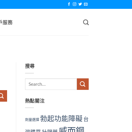
戶服務
搜尋
熱點關注
勃起功能障礙
台
劑量選擇
威而鋼