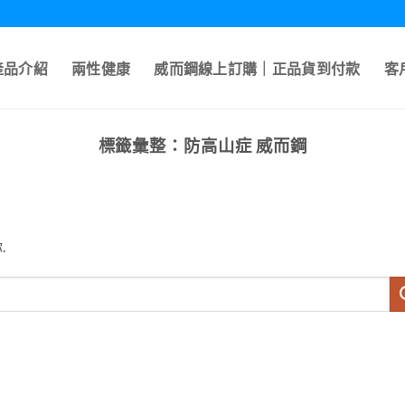
產品介紹
兩性健康
威而鋼線上訂購｜正品貨到付款
客
標籤彙整：
防高山症 威而鋼
.