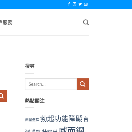
戶服務
搜尋
熱點關注
勃起功能障礙
台
劑量選擇
威而鋼