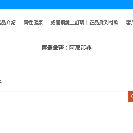
產品介紹
兩性健康
威而鋼線上訂購｜正品貨到付款
客
標籤彙整：
阿那那非
.