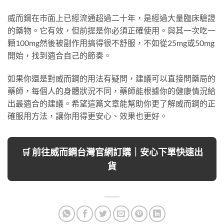
威而鋼在市面上已經流通超過二十年，是經過大量臨床驗證
的藥物。它有效，但前提是你必須正確使用。與其一次吃一
顆100mg然後被副作用搞得很不舒服，不如從25mg或50mg
開始，找到適合自己的節奏。
如果你還是對威而鋼的用法有疑問，建議可以直接問藥局的
藥師，每個人的身體狀況不同，藥師能根據你的健康情況給
出最適合的建議。希望這篇文章能幫助你更了解威而鋼的正
確服用方法，讓你用得更安心、效果也更好。
🛒 前往威而鋼台灣官網訂購｜安心下單快速出
貨