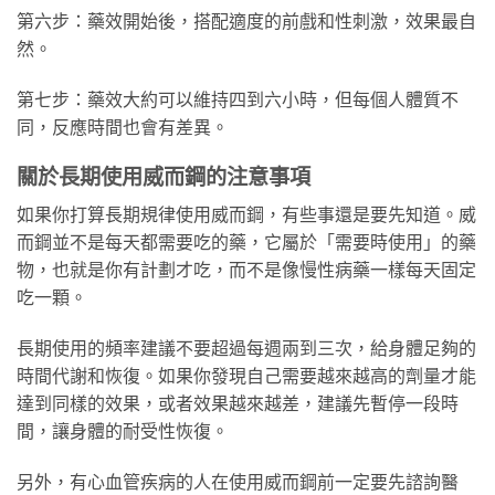
第六步：藥效開始後，搭配適度的前戲和性刺激，效果最自
然。
第七步：藥效大約可以維持四到六小時，但每個人體質不
同，反應時間也會有差異。
關於長期使用威而鋼的注意事項
如果你打算長期規律使用威而鋼，有些事還是要先知道。威
而鋼並不是每天都需要吃的藥，它屬於「需要時使用」的藥
物，也就是你有計劃才吃，而不是像慢性病藥一樣每天固定
吃一顆。
長期使用的頻率建議不要超過每週兩到三次，給身體足夠的
時間代謝和恢復。如果你發現自己需要越來越高的劑量才能
達到同樣的效果，或者效果越來越差，建議先暫停一段時
間，讓身體的耐受性恢復。
另外，有心血管疾病的人在使用威而鋼前一定要先諮詢醫