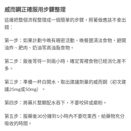
威而鋼正確服用步驟整理
這邊把整個流程整理成一個簡單的步驟，照著做應該不會出
錯：
第一步：如果計劃今晚有親密活動，晚餐選清淡食物，避開
油炸、肥肉、奶油等高油脂食物。
第二步：飯後等待一到兩小時，確定胃裡食物已經消化差不
多。
第三步：準備一杯白開水，取出建議劑量的威而鋼（初次建
議25mg或50mg）。
第四步：將藥片整顆配水吞下，不要咬碎或磨粉。
第五步：服藥後30分鐘到1小時內不要吃東西，給藥物充分
吸收的時間。