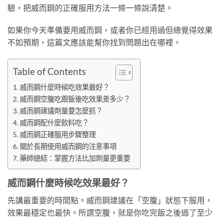
驗，把威而鋼的正確服用方法一條一條說清楚。
如果你今天準備要用威而鋼，或者你已經用過但總覺得效果
不如預期，這篇文應該能幫你找到問題出在哪裡。
Table of Contents
威而鋼什麼時候吃效果最好？
威而鋼空腹吃跟飯後吃效果差多少？
威而鋼建議劑量要怎麼抓？
威而鋼配什麼飲料吃？
威而鋼正確服用步驟整理
關於長期使用威而鋼的注意事項
藥師總結：掌握方法比加劑量更重要
威而鋼什麼時候吃效果最好？
先講最重要的時間點。威而鋼建議在「空腹」狀態下服用，
效果最穩定也最快。所謂空腹，就是你吃完飯之後過了至少