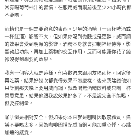
常有喝葡萄柚汁的習慣，在服用威而鋼前後至少24小時內都
不要喝。
酒精也是一個需要留意的東西。少量的酒精（一兩杯啤酒或
一杯紅酒）影響不大，但如果你喝到微醺或是更醉，威而鋼
的效果會受到明顯的影響。酒精本身就會抑制神經傳導，影
響勃起功能，再加上藥物的交互作用，反而可能讓你花了錢
卻沒得到想要的效果。
我有一個客人就是這樣，他喜歡週末跟朋友喝兩杯，回家後
再吃藥，結果好幾次都覺得效果不怎麼樣。後來我建議他如
果計劃那天晚上要用威而鋼，就改喝無酒精飲料或只喝一杯
意思意思，結果他跟我說效果好多了。不是說完全不能喝，
但要控制量。
咖啡倒是相對安全，但如果你本來就是咖啡因敏感體質，建
議不要喝太多，因為咖啡因搭配威而鋼可能加重心悸、心跳
加速的感覺。