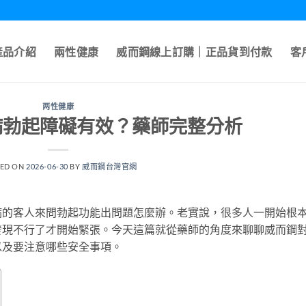
產品介紹
兩性健康
威而鋼線上訂購｜正品貨到付款
客
两性健康
病勃起障礙有效？藥師完整分析
TED ON
2026-06-30
BY
威而鋼台灣官網
病的客人來問勃起功能出問題怎麼辦。老實說，很多人一開始根
發現不行了才開始緊張。今天這篇就從藥師的角度來聊聊威而鋼
以及要注意哪些安全事項。