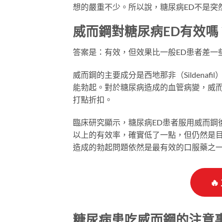
想的嚴重不少。所以說，糖尿病ED不是突
威而鋼對糖尿病ED有效嗎
答案是：有效，但效果比一般ED患者差一
威而鋼的主要成分是西地那非（Sildena
能勃起。對於糖尿病造成的血管病變，威
打點折扣。
臨床研究顯示，糖尿病ED患者服用威而鋼
以上的有效率，確實低了一點，但仍然是目
造成的勃起問題依然是最有效的口服藥之

糖尿病患吃威而鋼的注意