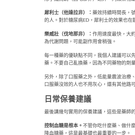
犀利士（他達拉非）：
藥效持續時間長，號
的人。對於糖尿病ED，犀利士的效果也在
樂威壯（伐地那非）：
作用速度最快，大約
為代謝問題，可能副作用會稍強。
每一種藥的優缺點不同，我個人建議可以
藥。不要自己亂換藥，因為不同藥物的劑
另外，除了口服藥之外，低能量震波治療、
口服藥沒效的人也不用灰心，還有其他路
日常保養建議
最後講幾句實用的保養建議，這些是藥師
控制血糖是根本。
不管你吃什麼藥、做什
降血糖藥，這是最基礎也最重要的一步。