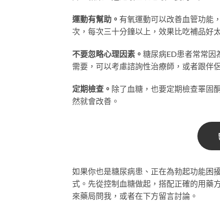
運動有幫助。
有氧運動可以改善血管功能，
次，每次三十分鐘以上，效果比吃補品好
不要忽略心理因素。
糖尿病ED患者常常
需要，可以考慮諮詢性治療師，或者跟伴
定期檢查。
除了血糖，也要定期檢查睪固
然就會改善。
如果你也是糖尿病患、正在為勃起功能困
式。先從控制血糖做起，搭配正確的用藥
來藥局問我，或者在下方留言討論。