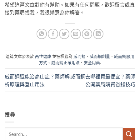
希望這篇文章對你有幫助。如果有任何問題，歡迎留言或直
接到藥局找我，我很樂意為你解答。
這篇文章發表於
两性健康
並被標籤為
威而鋼
、
威而鋼劑量
、
威而鋼服用
方式
、
威而鋼正確用法
、
安全用藥
.
威而鋼還能治高山症？藥師解
威而鋼去哪裡買最便宜？藥師
析原理與登山用法
公開藥局購買省錢技巧
搜尋