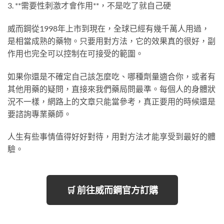
3. **需要性刺激才會作用**，不是吃了就自己硬
威而鋼從1998年上市到現在，全球已經有幾千萬人用過，
是相當成熟的藥物。只要用對方法，它的效果真的很好，副
作用也完全可以控制在可接受的範圍。
如果你還是不確定自己該怎麼吃、哪種劑量適合你，或者有
其他用藥的疑問，直接來我們藥局問最準。每個人的身體狀
況不一樣，網路上的文章只能當參考，真正要用的時候還是
要諮詢專業藥師。
人生有些事情值得好好對待，用對方法才能享受到最好的體
驗。
🛒 前往威而鋼官方訂購