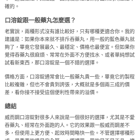
確的。
口溶錠跟一般藥丸怎麼選？
老實說，兩種形式沒有誰比較好，只有哪種更適合你。我的
建議是：如果你本來就不排斥吞藥丸，用一般的藍色藥丸就
夠了，畢竟它發展最久、最穩定、價格也最便宜。但如果你
覺得吞藥丸很麻煩、常常在外面不方便找水、或者單純想試
試看新東西，那口溶錠是一個不錯的選擇。
價格方面，口溶錠通常會比一般藥丸貴一些，畢竟它的製程
比較複雜，但也不會貴到誇張，大概就是多個兩三成的價
差，看你接不接受這個便利性帶來的溢價。
總結
威而鋼口溶錠對很多人來說是一個很好的選擇，尤其是不愛
吞藥丸、經常在外面跑的人。它的效果跟一般威而鋼差不
多，但使用上更方便、起效時間略快一些。不管選擇哪種形