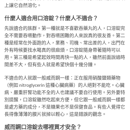
上讓它自然溶化。
什麼人適合用口溶錠？什麼人不適合？
先說適合的族群。第一種就是不喜歡吞藥丸的人，口溶錠完
全不需要吞嚥動作，對吞嚥困難的人來說真的很友善。第二
種是經常在外面跑的人，業務、司機、常出差的人，出門在
外有時候要找水喝真的很麻煩，口溶錠隨身帶著隨時可以
用。第三種是希望起效時間再快一點的人，雖然前面說過時
間差不大，但有些人就是希望快個十幾分鐘。
不適合的人就跟一般威而鋼一樣：正在服用硝酸鹽類藥物
（例如 nitroglycerin 這種心臟病藥）的人絕對不能吃。心臟
病、嚴重肝腎功能不全的人也建議不要自行使用。另外要特
別提醒，口溶錠雖然吃起來方便，但它跟一般威而鋼一樣都
是處方藥的成分，不是糖果也不是保健食品。有些人覺得它
長得像薄薄的膜片就掉以輕心，這是錯誤的觀念。
威而鋼口溶錠去哪裡買才安全？