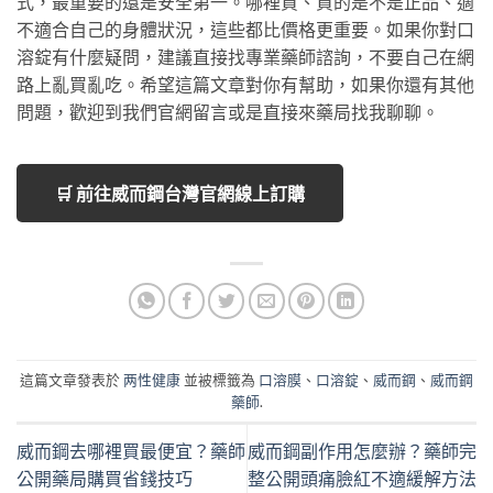
式，最重要的還是安全第一。哪裡買、買的是不是正品、適
不適合自己的身體狀況，這些都比價格更重要。如果你對口
溶錠有什麼疑問，建議直接找專業藥師諮詢，不要自己在網
路上亂買亂吃。希望這篇文章對你有幫助，如果你還有其他
問題，歡迎到我們官網留言或是直接來藥局找我聊聊。
🛒 前往威而鋼台灣官網線上訂購
這篇文章發表於
两性健康
並被標籤為
口溶膜
、
口溶錠
、
威而鋼
、
威而鋼
藥師
.
威而鋼去哪裡買最便宜？藥師
威而鋼副作用怎麼辦？藥師完
公開藥局購買省錢技巧
整公開頭痛臉紅不適緩解方法