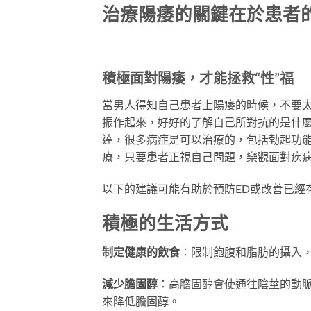
治療陽痿的關鍵在於患者
積極面對陽痿，才能拯救“性”福
當男人得知自己患者上陽痿的時候，不要
振作起來，好好的了解自己所對抗的是什
達，很多病症是可以治療的，包括勃起功
療，只要患者正視自己問題，樂觀面對疾
以下的建議可能有助於預防ED或改善已經
積極的生活方式
制定健康的飲食
：限制飽腹和脂肪的攝入
減少膽固醇
：高膽固醇會使通往陰莖的動
來降低膽固醇。