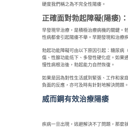
硬度我們稱之為不完全性陽痿。
正確面對勃起障礙(陽痿)
早發現早治療，是積極治療病機的關鍵。勃
性病都會引起陽痿不舉。早期發現和治療
勃起功能障礙可由以下原因引起：糖尿病
傷、性腺功能低下、多發性硬化症。如果
慢性病根治後，勃起能力自然恢復。
如果是因為對性生活感到緊張、工作和家
負面的反應，亦可及時有針對地解決問題
威而鋼有效治療陽痿
疾病一旦出現，逃避解決不了問題，那麼