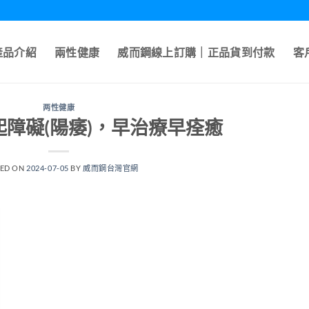
產品介紹
兩性健康
威而鋼線上訂購｜正品貨到付款
客
两性健康
障礙(陽痿)，早治療早痊癒
TED ON
2024-07-05
BY
威而鋼台灣官網