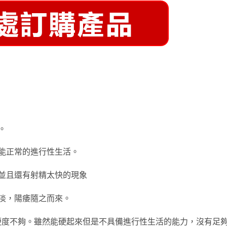
。
能正常的進行性生活。
並且還有射精太快的現象
淡，陽痿隨之而來。
硬度不夠。雖然能硬起來但是不具備進行性生活的能力，沒有足