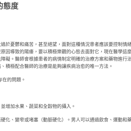
的態度
太過於憂鬱和痛苦，甚至絕望，面對這種情況患者應該要控制情
麼原因導致的陽痿，要以積極樂觀的心態去面對它，現在醫學這
能障礙。醫師會根據患者的病情制定明確的治療方案和藥物進行
病、積極配合醫師的治療是能夠讓疾病治愈的唯一方法。
存在的問題。
，並增加水果、蔬菜和全穀物的攝入。
脈硬化、變窄或堵塞（動脈硬化）。男人可以通過飲食、運動和