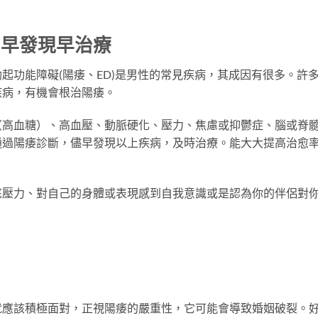
：早發現早治療
起功能障礙(陽痿、ED)是男性的常見疾病，其成因有很多。許
疾病，有機會根治陽痿。
（高血糖）、高血壓、動脈硬化、壓力、焦慮或抑鬱症、腦或脊
通過陽痿診斷，儘早發現以上疾病，及時治療。能大大提高治愈
庭壓力、對自己的身體或表現感到自我意識或是認為你的伴侶對
。
就應該積極面對，正視陽痿的嚴重性，它可能會導致婚姻破裂。