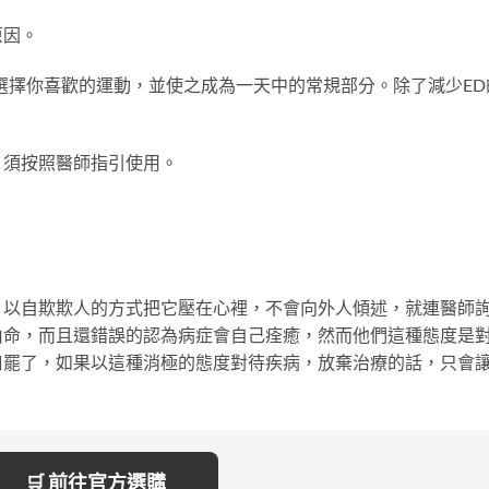
原因。
選擇你喜歡的運動，並使之成為一天中的常規部分。除了減少ED
，須按照醫師指引使用。
，以自欺欺人的方式把它壓在心裡，不會向外人傾述，就連醫師
由命，而且還錯誤的認為病症會自己痊癒，然而他們這種態度是
口罷了，如果以這種消極的態度對待疾病，放棄治療的話，只會
。
🛒 前往官方選購