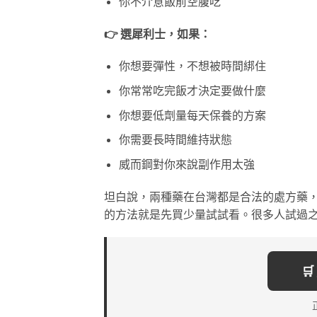
你不介意飯前空腹吃
👉 選犀利士，如果：
你想要彈性，不想被時間綁住
你常常吃完飯才決定要做什麼
你想要低劑量每天保養的方案
你需要長時間維持狀態
威而鋼對你來說副作用太強
坦白說，兩種藥在台灣都是合法的處方藥
的方法就是先買少量試試看。很多人試過
