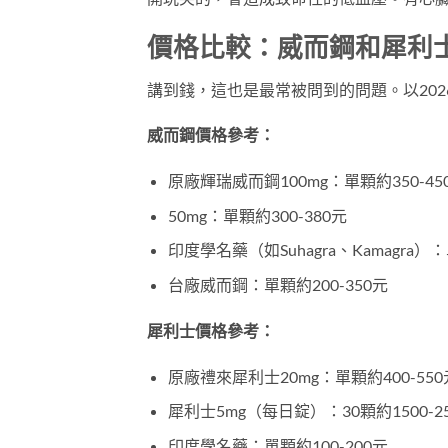
價格比較：威而鋼和犀利
講到錢，這也是最常被問到的問題。以20
威而鋼價格參考：
原廠輝瑞威而鋼100mg：單顆約350-45
50mg：單顆約300-380元
印度學名藥（如Suhagra、Kamagra）：
台廠威而鋼：單顆約200-350元
犀利士價格參考：
原廠禮來犀利士20mg：單顆約400-550
犀利士5mg（每日錠）：30顆約1500-2
印度學名藥：單顆約100-200元