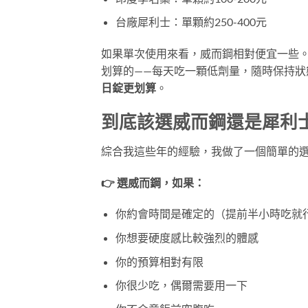
台廠犀利士：單顆約250-400元
如果單次使用來看，威而鋼相對便宜一些。
划算的——每天吃一顆低劑量，隨時保持狀
日錠更划算
。
到底該選威而鋼還是犀利
綜合我這些年的經驗，我做了一個簡單的
👉 選威而鋼，如果：
你約會時間是確定的（提前半小時吃就
你想要硬度感比較強烈的體感
你的預算相對有限
你很少吃，偶爾需要用一下