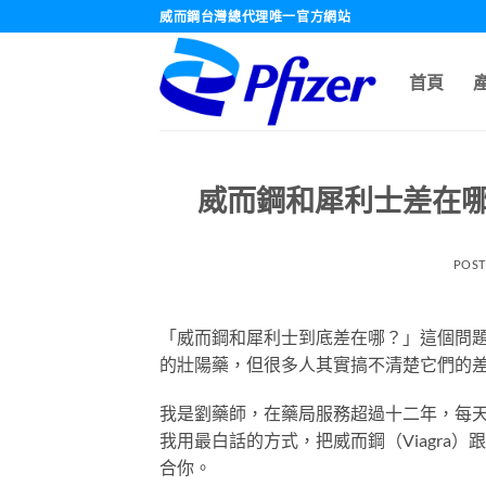
跳
威而鋼台灣總代理唯一官方網站
轉
至
首頁
內
容
威而鋼和犀利士差在
POS
「威而鋼和犀利士到底差在哪？」這個問
的壯陽藥，但很多人其實搞不清楚它們的
我是劉藥師，在藥局服務超過十二年，每
我用最白話的方式，把威而鋼（Viagra）
合你。