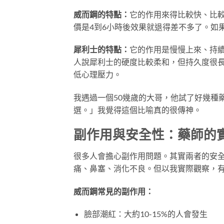
威而鋼的特點：
它的作用來得比較快、比
價是4到6小時後效果就退得差不多了。如
犀利士的特點：
它的作用是慢慢上來、持
人說犀利士的硬度比較柔和，但持久度很
低心理壓力。
我遇過一個50幾歲的大哥，他試了好幾種
選。」我覺得這個比喻真的很傳神。
副作用與安全性：藥師的
很多人會擔心副作用問題。其實兩者的安
痛、鼻塞、消化不良。但以我實際觀察，
威而鋼常見的副作用：
臉部潮紅：大約10-15%的人會發生