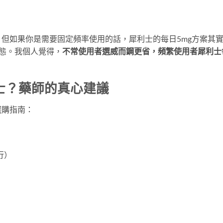
但如果你是需要固定頻率使用的話，犀利士的每日5mg方案其
態。我個人覺得，
不常使用者選威而鋼更省，頻繁使用者犀利士
士？藥師的真心建議
選購指南：
行）