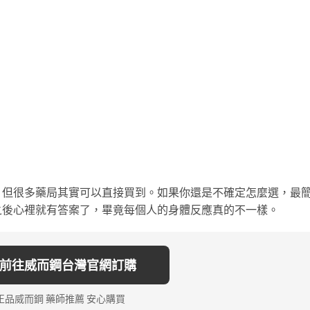
，但很多藥局其實可以直接買到。如果你還是不確定怎麼選，最
之後心裡就有答案了，畢竟每個人的身體反應真的不一樣。
 前往威而鋼台灣官網訂購
正品威而鋼 藥師推薦 安心購買