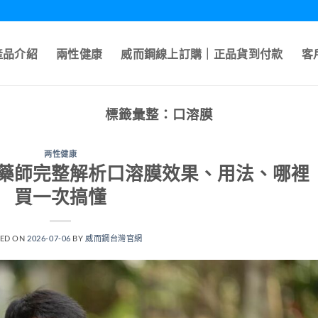
產品介紹
兩性健康
威而鋼線上訂購｜正品貨到付款
客
標籤彙整：
口溶膜
两性健康
藥師完整解析口溶膜效果、用法、哪裡
買一次搞懂
TED ON
2026-07-06
BY
威而鋼台灣官網