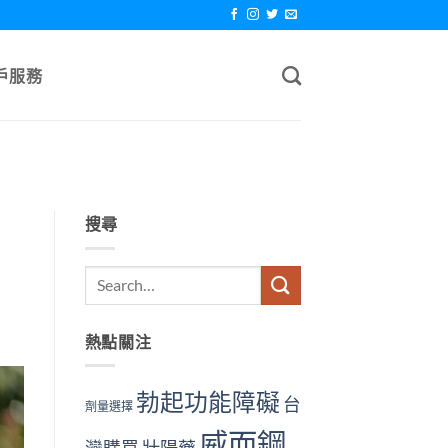
戶服務
搜尋
熱點關注
勃起功能障礙
台
劑量選擇
威而鋼