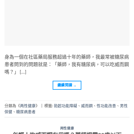
身為一個在社區藥局服務超過十年的藥師，我最常被糖尿病
患者問到的問題就是：「藥師，我有糖尿病，可以吃威而鋼
嗎？」 […]
繼續閱讀
→
分類為《
两性健康
》
|
標籤:
勃起功能障礙
、
威而鋼
、
性功能改善
、
男性
保健
、
糖尿病患者
两性健康