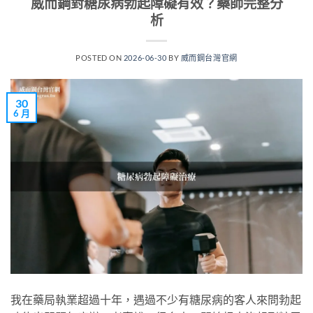
威而鋼對糖尿病勃起障礙有效？藥師完整分
析
POSTED ON
2026-06-30
BY
威而鋼台灣官網
30
6 月
我在藥局執業超過十年，遇過不少有糖尿病的客人來問勃起