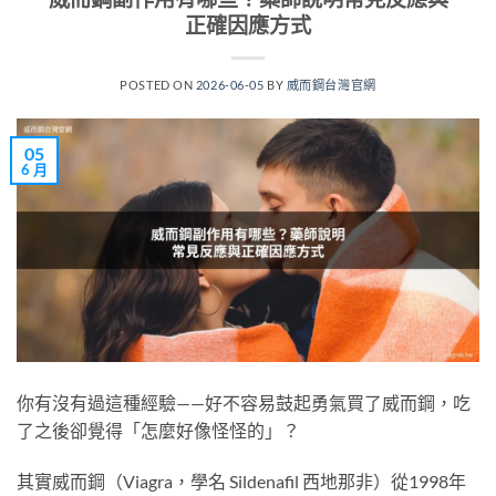
正確因應方式
POSTED ON
2026-06-05
BY
威而鋼台灣官網
05
6 月
你有沒有過這種經驗——好不容易鼓起勇氣買了威而鋼，吃
了之後卻覺得「怎麼好像怪怪的」？
其實威而鋼（Viagra，學名 Sildenafil 西地那非）從1998年