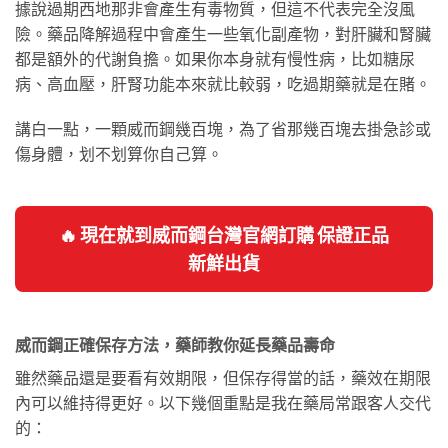
據說過期西地那非會產生有毒物質，但這不代表完全沒風
險。藥品降解過程中會產生一些氧化副產物，對肝臟和腎臟
都是額外的代謝負擔。如果你本身就有慢性病，比如糖尿
病、高血壓，肝腎功能本來就比較弱，吃過期藥就是在賭。
講白一點，一顆威而鋼幾百塊，為了省那幾百塊去掛急診或
傷身體，划不划算你自己算。
🔥 現在就到威而鋼台灣官網訂購 保證正品
新鮮出貨
威而鋼正確保存方法，藥師教你延長藥品壽命
雖然藥品還是要看有效期限，但保存得當的話，藥效在期限
內可以維持得更好。以下幾個重點是我在藥局常跟客人交代
的：