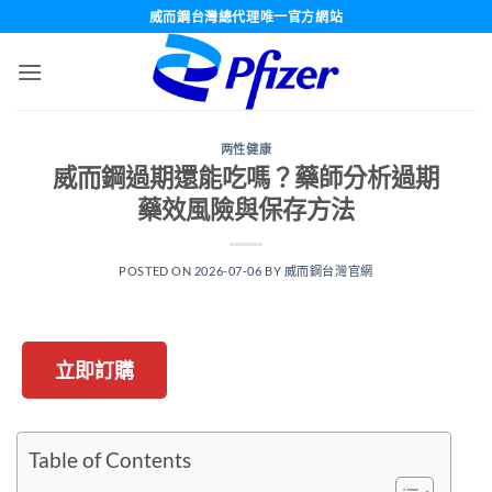
跳
威而鋼台灣總代理唯一官方網站
轉
至
內
容
两性健康
威而鋼過期還能吃嗎？藥師分析過期
藥效風險與保存方法
POSTED ON
2026-07-06
BY
威而鋼台灣官網
立即訂購
Table of Contents