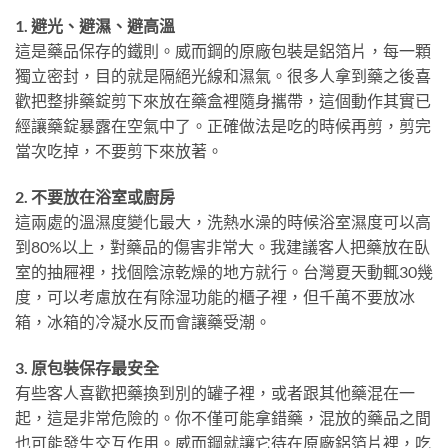
1. 避光、避濕、避高溫
這是藥品保存的鐵則。威而鋼的原廠包裝是鋁箔片，每一顆
獨立密封，目的就是隔絕光線和濕氣。很多人拿到藥之後喜
歡把整排藥錠剪下來放在藥盒裡隨身攜帶，這個動作其實已
經讓藥錠暴露在空氣中了。正確做法是吃的時候再剪，剪完
當次吃掉，不要剪下來放著。
2. 不要放在浴室或廚房
這兩處的溫濕度變化最大，洗熱水澡的時候浴室濕度可以高
到80%以上，對藥品的傷害非常大。我建議客人把藥放在臥
室的抽屜裡，找個陰涼乾燥的地方就行。台灣夏天動輒30幾
度，可以考慮放在有除湿功能的櫃子裡，但千萬不要放冰
箱，冰箱的冷凝水反而會讓藥受潮。
3. 原包裝保存最安全
有些客人喜歡把藥換到別的罐子裡，或者跟其他藥混在一
起，這是非常危險的。你不僅可能拿錯藥，混放的藥品之間
也可能發生交互作用。威而鋼就讓它待在原廠鋁箔片裡，吃