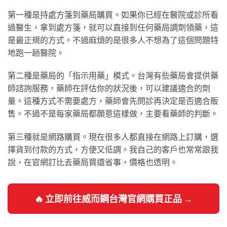
第一種是持處方箋到藥局購買。如果你已經在醫院或診所看
過醫生，拿到處方箋，就可以直接到任何藥局調劑領藥，這
是最正規的方式。不過麻煩的是很多人不想為了這個問題特
地跑一趟醫院。
第二種是藥局的「指示用藥」模式。台灣有些藥局會提供藥
師諮詢服務，藥師在評估你的狀況後，可以建議適合的劑
量。這種方式不需要處方，藥師會先問診再決定是否適合販
售。不過不是每家藥局都願意這樣做，主要看藥師的判斷。
第三種就是網路購買。現在很多人都直接在網路上訂購，選
擇貨到付款的方式，方便又低調。我自己的客戶也常常跟我
說，在官網訂比去藥局買還省事，價格也透明。
🔥 立即前往威而鋼台灣官網購買正品 →