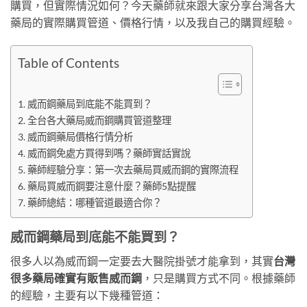
購買，但實際情況如何？今天藥師就來跟大家分享台灣各大
藥局的實際購買管道、價格行情，以及我自己的購買經驗。
Table of Contents
威而鋼藥局到底能不能買到？
全台各大藥局威而鋼購買管道整理
威而鋼藥局價格行情分析
威而鋼免處方買得到嗎？藥師實話實說
藥師經驗分享：第一次去藥局買威而鋼的實際流程
藥局買威而鋼要注意什麼？藥師5點提醒
藥師總結：哪種管道最適合你？
威而鋼藥局到底能不能買到？
很多人以為威而鋼一定要去大醫院掛號才能拿到，其實
台灣
很多藥局確實有販售威而鋼
，只是購買方式不同。根據藥師
的經驗，主要有以下幾種管道：