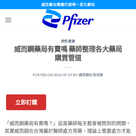
跳
威而鋼台灣總代理唯一官方網站
轉
至
內
容
两性健康
威而鋼藥局有賣嗎 藥師整理各大藥局
購買管道
POSTED ON
2026-07-07
BY
威而鋼台灣官網
立即訂購
「威而鋼藥局有賣嗎？」這是藥師每天都會被問到的問題。
其實威而鋼在台灣屬於醫師處方用藥，理論上需要處方才能