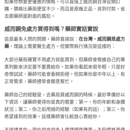
如果你想要更優惠的價格，可以直接上威而鋼台灣官網訂
購，價格比藥局便宜不少，而且是原廠正品、貨到付款，省
去跟藥師面對面的尷尬。
威而鋼免處方買得到嗎？藥師實話實說
這是最多人問的問題。藥師直接說：
在台灣，威而鋼是處方
藥
，理論上需要醫生處方。但實際執行情況是這樣的：
大部分藥局確實不用處方就能買到，但藥師會根據自己的專
業判斷來決定要不要賣給你。如果你看起來很年輕、只是好
奇想試試，藥師可能會委婉拒絕。但如果你是中年以上、有
正常需求，藥師通常會願意幫忙。
藥師自己的經驗是，去藥局買威而鋼的時候，最好準備好以
下資訊，讓藥師覺得你是真的需要：第一，你的年齡和身體
狀況；第二，你之前用過的經驗（如果有的話）；第三，你
希望達到的效果。這樣藥師會比較放心賣給你。
不過講真的，現在越來越多人選擇網路購買，不但價格更便