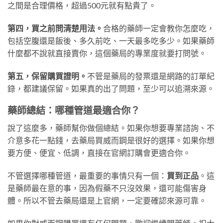
之間是合理價格，超過500元就有點貴了。
第四，買之前問清楚用法。
合格的藥師一定會教你怎麼吃，
包括空腹還是飯後、多久前吃、一天最多吃多少。如果藥師
什麼都不說就直接賣你，這個藥局的專業度就要打問號。
第五，保留購買證明。
不管是藥局的發票還是網路的訂單紀
錄，都建議保留。如果真的出了問題，至少可以追溯來源。
藥師總結：哪種管道最適合你？
說了這麼多，藥師幫你做個總結。如果你想要專業諮詢、不
介意多花一點錢，去藥局買威而鋼是很好的選擇。如果你想
要方便、便宜、低調，直接在官網訂購會更適合你。
不管選擇哪種管道，最重要的事情只有一個：
買到正品
。這
是藥師最在意的事，因為假藥不只沒效果，還可能傷害身
體。所以不管去藥局還是上官網，一定要確認來源可靠。