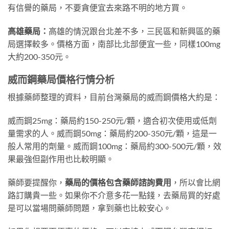
有信譽的藥局，不要貪便宜去來路不明的地方買。
高雄藥局：
高雄的情況跟台北差不多，三民區和新興區的藥
局選擇較多。價格方面，南部比北部便宜一些，同樣100mg
大約200-350元。
威而鋼藥局價格行情分析
根據藥師整理的資料，目前台灣藥局的威而鋼價格大約是：
威而鋼25mg：藥局約150-250元/顆，適合初次使用或低劑
量需求的人。威而鋼50mg：藥局約200-350元/顆，這是一
般人常用的劑量。威而鋼100mg：藥局約300-500元/顆，效
果最強但副作用也比較明顯。
藥師要提醒你，
藥局的價格包含藥師諮詢費用
，所以會比網
路訂購貴一些。如果你不介意多花一點錢，去藥局買的好處
是可以當場問藥師問題，拿到藥也比較安心。